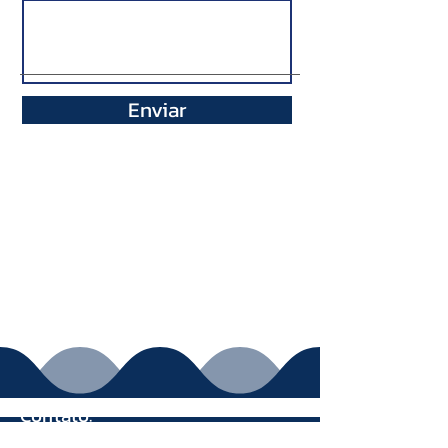
Enviar
Contato:
(51) 3191.9299