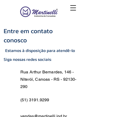
Indústria de Conexões
Entre em contato
conosco
Estamos à disposição para atendê-lo
Siga nossas redes sociais:
Rua Arthur Bernardes, 146 -
Niterói, Canoas - RS -
92130-
290
(51) 3191.9299
vendas@martinelli.ind.br